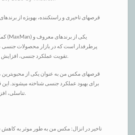
قرصهای تاخیری و راستکننده، بهویژه از برندهای 
کمککن
پرطرفدار است که در بازار محصولات جنسی ع
تقویت عملکرد جنسی، افزایش زمان نعوظ و تاخیر در انزال طراحی شدهاند.
برای بهبود عملکرد جنسی شناخته میشوند. این قر
تناسلی، افزایش قدرت نعوظ و تاخیر در انزال کمک کنند.
تاخیر در انزال: مکس من به طور موثر به کاهش س