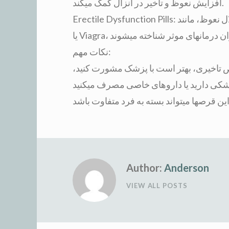
افزایش نعوظ و تاخیر در انزال کمک میکند.
Erectile Dysfunction Pills: بسیاری از داروهای موجود برای درمان اختلال نعوظ، مانند Cialis
نکات مهم:
ص تاخیری، بهتر است با پزشک مشورت کنید،
Author:
Anderson
VIEW ALL POSTS