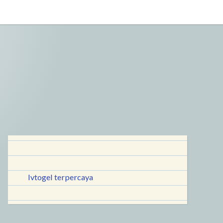
lvtogel terpercaya