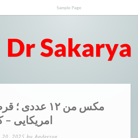
Sample Page
Dr Sakarya
مکس من ۱۲ عدد
امریکایی – 
 20, 2025
by
Anderson