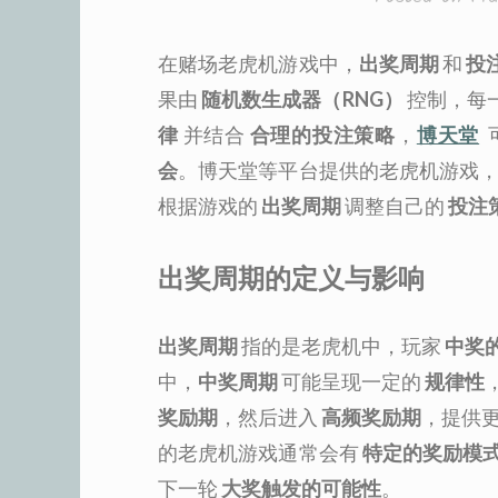
在赌场老虎机游戏中，
出奖周期
和
投
果由
随机数生成器（RNG）
控制，每
律
并结合
合理的投注策略
，
博天堂
会
。博天堂等平台提供的老虎机游戏
根据游戏的
出奖周期
调整自己的
投注
出奖周期的定义与影响
出奖周期
指的是老虎机中，玩家
中奖
中，
中奖周期
可能呈现一定的
规律性
奖励期
，然后进入
高频奖励期
，提供
的老虎机游戏通常会有
特定的奖励模
下一轮
大奖触发的可能性
。