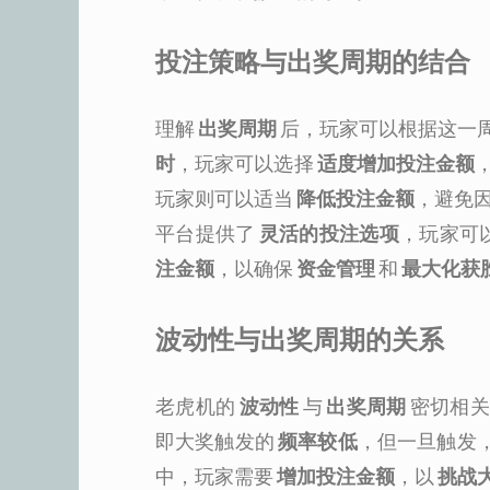
投注策略与出奖周期的结合
理解
出奖周期
后，玩家可以根据这一
时
，玩家可以选择
适度增加投注金额
玩家则可以适当
降低投注金额
，避免
平台提供了
灵活的投注选项
，玩家可
注金额
，以确保
资金管理
和
最大化获
波动性与出奖周期的关系
老虎机的
波动性
与
出奖周期
密切相关
即大奖触发的
频率较低
，但一旦触发
中，玩家需要
增加投注金额
，以
挑战