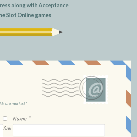
gress along with Acceptance
ine Slot Online games
elds are marked
*
Name
*
Sav