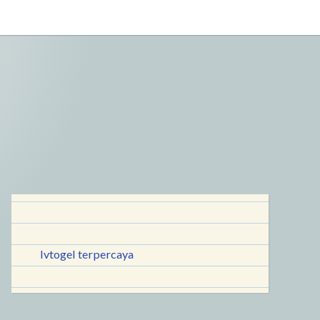
lvtogel terpercaya