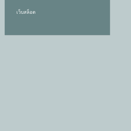
เว็บสล็อต