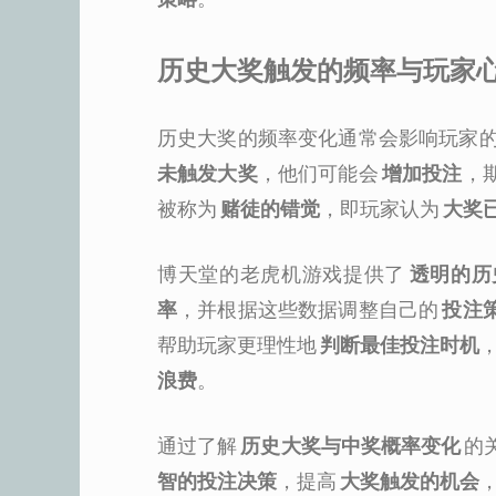
历史大奖触发的频率与玩家
历史大奖的频率变化通常会影响玩家
未触发大奖
，他们可能会
增加投注
，
被称为
赌徒的错觉
，即玩家认为
大奖
博天堂的老虎机游戏提供了
透明的历
率
，并根据这些数据调整自己的
投注
帮助玩家更理性地
判断最佳投注时机
浪费
。
通过了解
历史大奖与中奖概率变化
的
智的投注决策
，提高
大奖触发的机会