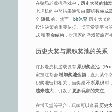
在赌场老虎机游戏中，
历史大奖的触
老虎机的中奖结果通常由
随机数生成器
全
随机
的。然而，
bb体育
历史大奖
投注决策的重要依据。博天堂等平台
式
和
奖金结构
，对玩家的游戏策略产
历史大奖与累积奖池的关系
许多老虎机游戏设有
累积奖金池（Progre
家投注都会
增加奖池金额
，直到某个
积奖池密切相关，当奖池
不断累积
时
越来越大
，引发了
更多玩家的关注
。
在博天堂等平台，玩家可以查看
历史