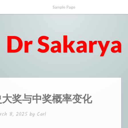
Sample Page
Dr Sakarya
史大奖与中奖概率变化
rch 8, 2025
by
Carl