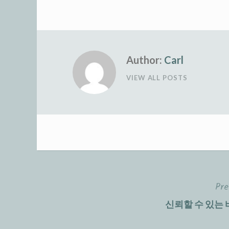
Author:
Carl
VIEW ALL POSTS
Pre
Post
신뢰할 수 있는
navigation