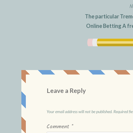
N
The particular Tre
Online Betting A f
Leave a Reply
Your email address will not be published.
Required fi
Comment
*