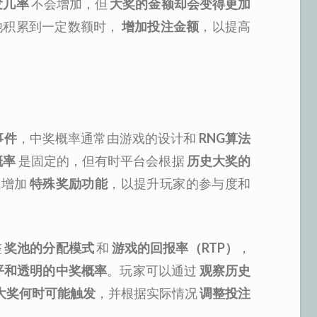
发几率
不会增加，但
大奖的金额却会变得更加
池积累到一定数额时，
增加投注金额
，以提高
事件
，中奖概率通常由游戏的设计和
RNG算法
概率
是固定的，但有时平台会根据
历史大奖的
或增加
特殊奖励功能
，以提升玩家的参与度和
整
奖池的分配模式
和
游戏的回报率（RTP）
，
平和透明的中奖概率
。玩家可以通过
观察历史
大奖何时可能触发
，并根据实际情况
调整投注