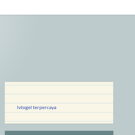
lvtogel terpercaya