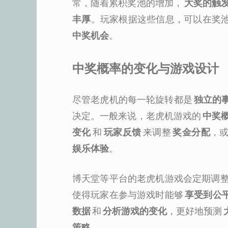
常，随着累积奖池的增加，
大奖的触
丰厚
。玩家根据这些信息，可以在奖
中奖机会
。
中奖概率的变化与游戏设计
尽管老虎机的每一轮旋转都是
独立的
决定。一般来说，老虎机游戏的
中奖
变化
和
玩家反馈
来调整
奖金分配
，
娱乐体验
。
博天堂等平台的老虎机游戏会定期调
使得玩家在参与游戏时能够
享受到公
数据
和
分析游戏的变化
，更好地预测
策略
。