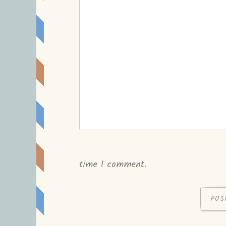
time I comment.