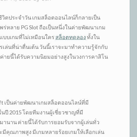
ชีวิตประจำวัน เกมสล็อตออนไลน์ก็กลายเป็น
พร่หลาย PG Slot ถือเป็นหนึ่งในค่ายพัฒนาเกม
กแบบเกมที่ไม่เหมือนใคร
สล็อตทดลอง
ทั้งใน
นที่น่าตื่นเต้น วันนี้เราจะมาทำความรู้จักกับ
ค่ายนี้ได้รับความนิยมอย่างสูงในวงการคาสิโน
oft เป็นค่ายพัฒนาเกมสล็อตออนไลน์ที่มี
ในปี 2015 โดยทีมงานผู้เชี่ยวชาญที่มี
น ค่ายนี้ได้รับการยอมรับจากผู้เล่นทั่ว
ะมีคุณภาพสูง มีเกมหลายร้อยเกมให้เลือกเล่น