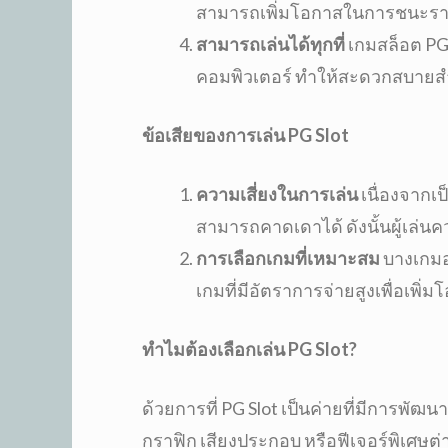
สามารถเพิ่มโอกาสในการชนะราง
สามารถเล่นได้ทุกที่
เกมสล็อต PG 
คอมพิวเตอร์ ทำให้สะดวกสบายสำหรั
ข้อเสียของการเล่น PG Slot
ความเสี่ยงในการเล่น
เนื่องจากเ
สามารถคาดเดาได้ ดังนั้นผู้เล่น
การเลือกเกมที่เหมาะสม
บางเกมอา
เกมที่มีอัตราการจ่ายสูงเพื่อเพ
ทำไมต้องเลือกเล่น PG Slot?
ด้วยการที่ PG Slot เป็นค่ายที่มีการพัฒน
กราฟิก เสียงประกอบ หรือฟีเจอร์พิเศษต่