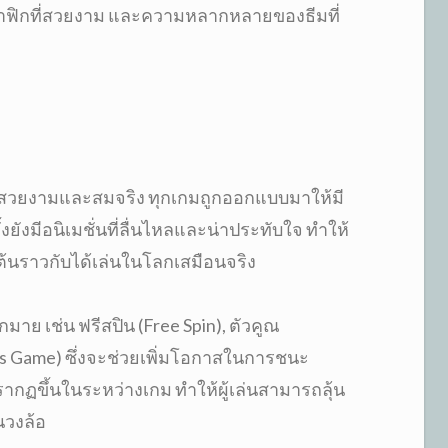
ราฟิกที่สวยงาม และความหลากหลายของธีมที่
ี่สวยงามและสมจริง ทุกเกมถูกออกแบบมาให้มี
งยังมีอนิเมชั่นที่ลื่นไหลและน่าประทับใจ ทำให้
นเต้นราวกับได้เล่นในโลกเสมือนจริง
มาย เช่น ฟรีสปิน (Free Spin), ตัวคูณ
us Game) ซึ่งจะช่วยเพิ่มโอกาสในการชนะ
ปรากฏขึ้นในระหว่างเกม ทำให้ผู้เล่นสามารถลุ้น
นวงล้อ