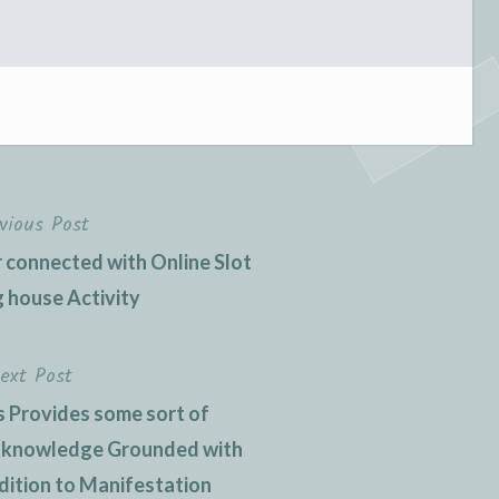
vious Post
er connected with Online Slot
 house Activity
ext Post
s Provides some sort of
l knowledge Grounded with
dition to Manifestation