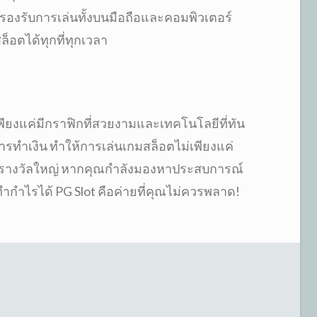
ยังรองรับการเล่นทั้งบนมือถือและคอมพิวเตอร์
็อตได้ทุกที่ทุกเวลา
เพียงแค่มีกราฟิกที่สวยงามและเทคโนโลยีที่ทัน
นการทำเงิน ทำให้การเล่นเกมสล็อตไม่เพียงแค่
ะรางวัลใหญ่ หากคุณกำลังมองหาประสบการณ์
ำกำไรได้ PG Slot คือค่ายที่คุณไม่ควรพลาด!