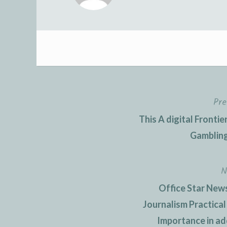
Pre
Post
This A digital Fronti
navigation
Gambling
N
Office Star New
Journalism Practica
Importance in ad