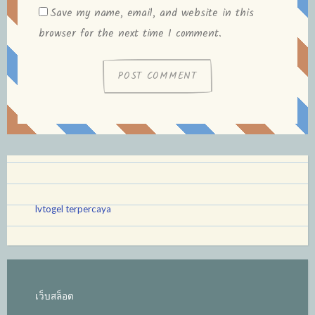
Save my name, email, and website in this
browser for the next time I comment.
lvtogel terpercaya
เว็บสล็อต