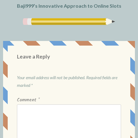
Baji999’s Innovative Approach to Online Slots
Leave a Reply
Your email address will not be published.
Required fields are
marked
*
Comment
*