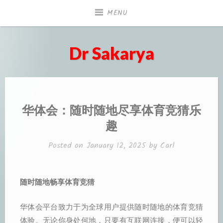
Skip
MENU
to
content
Dr Sakarya
华体会：随时随地尽享体育竞猜乐
趣
Posted on
January 12, 2025
by
Carl
随时随地畅享体育竞猜
华体会平台致力于为全球用户提供随时随地的体育竞猜
体验。无论你身处何地，只要有互联网连接，便可以轻