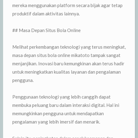
mereka menggunakan platform secara bijak agar tetap
produktif dalam aktivitas lainnya.
## Masa Depan Situs Bola Online
Melihat perkembangan teknologi yang terus meningkat,
masa depan situs bola online mikatoto tampak sangat
menjanjikan. Inovasi baru kemungkinan akan terus hadir
untuk meningkatkan kualitas layanan dan pengalaman
pengguna.
Penggunaan teknologi yang lebih canggih dapat
membuka peluang baru dalam interaksi digital. Hal ini
memungkinkan pengguna untuk mendapatkan
pengalaman yang lebih imersif dan menarik.