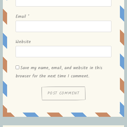
Email
*
Website
Save my name, email, and website in this
browser for the next time I comment.