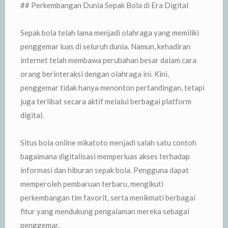
## Perkembangan Dunia Sepak Bola di Era Digital
Sepak bola telah lama menjadi olahraga yang memiliki
penggemar luas di seluruh dunia. Namun, kehadiran
internet telah membawa perubahan besar dalam cara
orang berinteraksi dengan olahraga ini. Kini,
penggemar tidak hanya menonton pertandingan, tetapi
juga terlibat secara aktif melalui berbagai platform
digital.
Situs bola online mikatoto menjadi salah satu contoh
bagaimana digitalisasi memperluas akses terhadap
informasi dan hiburan sepak bola. Pengguna dapat
memperoleh pembaruan terbaru, mengikuti
perkembangan tim favorit, serta menikmati berbagai
fitur yang mendukung pengalaman mereka sebagai
penggemar.