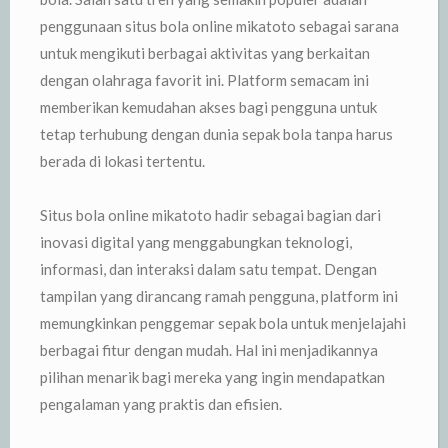
penggunaan situs bola online mikatoto sebagai sarana
untuk mengikuti berbagai aktivitas yang berkaitan
dengan olahraga favorit ini. Platform semacam ini
memberikan kemudahan akses bagi pengguna untuk
tetap terhubung dengan dunia sepak bola tanpa harus
berada di lokasi tertentu.
Situs bola online mikatoto hadir sebagai bagian dari
inovasi digital yang menggabungkan teknologi,
informasi, dan interaksi dalam satu tempat. Dengan
tampilan yang dirancang ramah pengguna, platform ini
memungkinkan penggemar sepak bola untuk menjelajahi
berbagai fitur dengan mudah. Hal ini menjadikannya
pilihan menarik bagi mereka yang ingin mendapatkan
pengalaman yang praktis dan efisien.