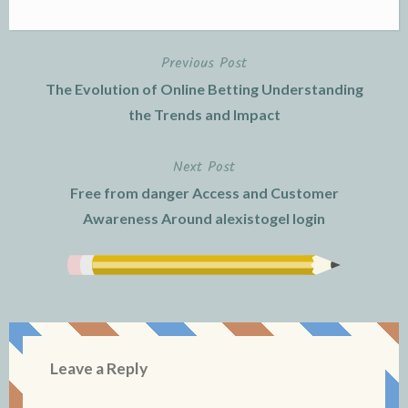
Previous Post
Post
The Evolution of Online Betting Understanding
navigation
the Trends and Impact
Next Post
Free from danger Access and Customer
Awareness Around alexistogel login
Leave a Reply