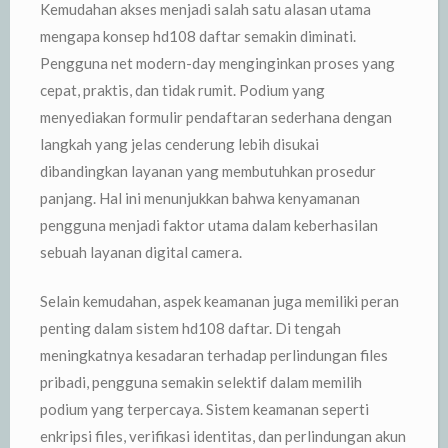
Kemudahan akses menjadi salah satu alasan utama
mengapa konsep hd108 daftar semakin diminati.
Pengguna net modern-day menginginkan proses yang
cepat, praktis, dan tidak rumit. Podium yang
menyediakan formulir pendaftaran sederhana dengan
langkah yang jelas cenderung lebih disukai
dibandingkan layanan yang membutuhkan prosedur
panjang. Hal ini menunjukkan bahwa kenyamanan
pengguna menjadi faktor utama dalam keberhasilan
sebuah layanan digital camera.
Selain kemudahan, aspek keamanan juga memiliki peran
penting dalam sistem hd108 daftar. Di tengah
meningkatnya kesadaran terhadap perlindungan files
pribadi, pengguna semakin selektif dalam memilih
podium yang terpercaya. Sistem keamanan seperti
enkripsi files, verifikasi identitas, dan perlindungan akun