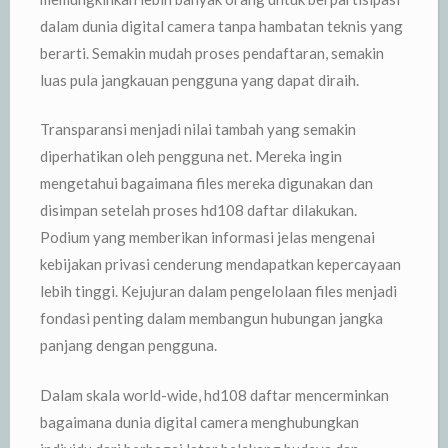
dalam dunia digital camera tanpa hambatan teknis yang
berarti. Semakin mudah proses pendaftaran, semakin
luas pula jangkauan pengguna yang dapat diraih.
Transparansi menjadi nilai tambah yang semakin
diperhatikan oleh pengguna net. Mereka ingin
mengetahui bagaimana files mereka digunakan dan
disimpan setelah proses hd108 daftar dilakukan.
Podium yang memberikan informasi jelas mengenai
kebijakan privasi cenderung mendapatkan kepercayaan
lebih tinggi. Kejujuran dalam pengelolaan files menjadi
fondasi penting dalam membangun hubungan jangka
panjang dengan pengguna.
Dalam skala world-wide, hd108 daftar mencerminkan
bagaimana dunia digital camera menghubungkan