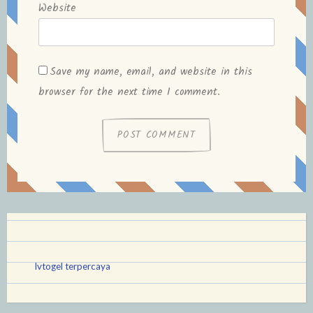
Website
Save my name, email, and website in this
browser for the next time I comment.
lvtogel terpercaya