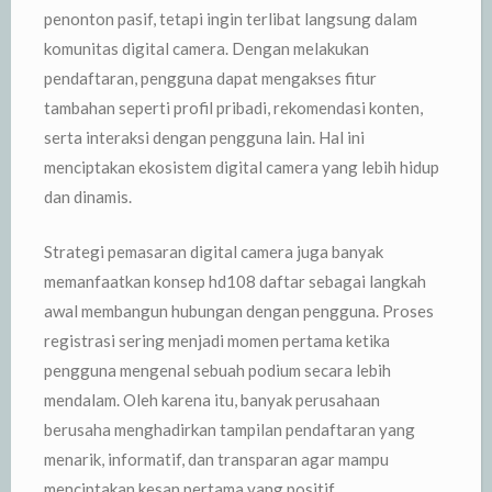
penonton pasif, tetapi ingin terlibat langsung dalam
komunitas digital camera. Dengan melakukan
pendaftaran, pengguna dapat mengakses fitur
tambahan seperti profil pribadi, rekomendasi konten,
serta interaksi dengan pengguna lain. Hal ini
menciptakan ekosistem digital camera yang lebih hidup
dan dinamis.
Strategi pemasaran digital camera juga banyak
memanfaatkan konsep hd108 daftar sebagai langkah
awal membangun hubungan dengan pengguna. Proses
registrasi sering menjadi momen pertama ketika
pengguna mengenal sebuah podium secara lebih
mendalam. Oleh karena itu, banyak perusahaan
berusaha menghadirkan tampilan pendaftaran yang
menarik, informatif, dan transparan agar mampu
menciptakan kesan pertama yang positif.