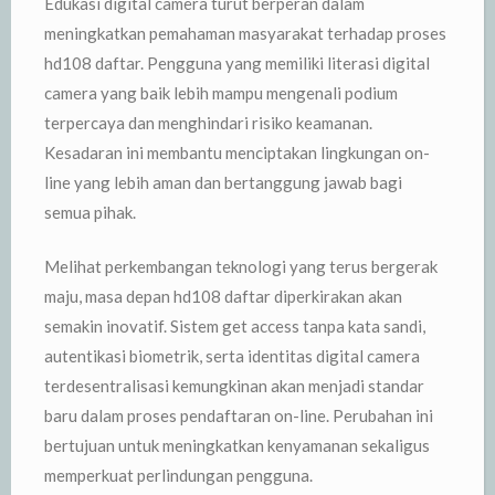
Edukasi digital camera turut berperan dalam
meningkatkan pemahaman masyarakat terhadap proses
hd108 daftar. Pengguna yang memiliki literasi digital
camera yang baik lebih mampu mengenali podium
terpercaya dan menghindari risiko keamanan.
Kesadaran ini membantu menciptakan lingkungan on-
line yang lebih aman dan bertanggung jawab bagi
semua pihak.
Melihat perkembangan teknologi yang terus bergerak
maju, masa depan hd108 daftar diperkirakan akan
semakin inovatif. Sistem get access tanpa kata sandi,
autentikasi biometrik, serta identitas digital camera
terdesentralisasi kemungkinan akan menjadi standar
baru dalam proses pendaftaran on-line. Perubahan ini
bertujuan untuk meningkatkan kenyamanan sekaligus
memperkuat perlindungan pengguna.