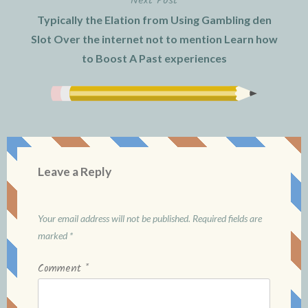
Next Post
Typically the Elation from Using Gambling den
Slot Over the internet not to mention Learn how
to Boost A Past experiences
Leave a Reply
Your email address will not be published.
Required fields are
marked
*
Comment
*