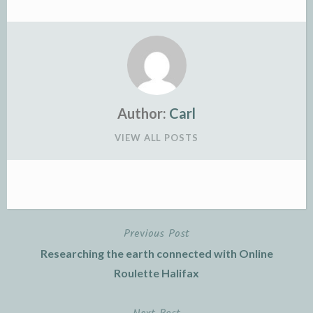
Author:
Carl
VIEW ALL POSTS
Previous Post
Post
Researching the earth connected with Online
navigation
Roulette Halifax