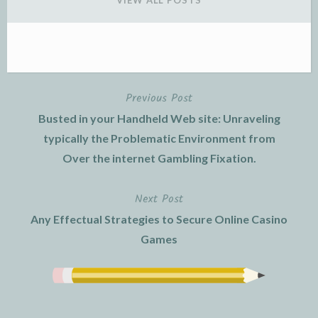
VIEW ALL POSTS
Previous Post
Post
Busted in your Handheld Web site: Unraveling
navigation
typically the Problematic Environment from
Over the internet Gambling Fixation.
Next Post
Any Effectual Strategies to Secure Online Casino
Games