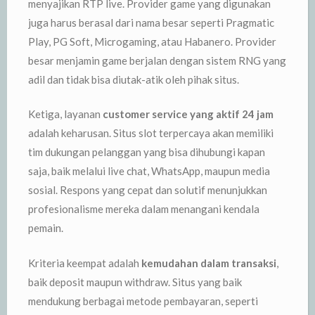
menyajikan RTP live. Provider game yang digunakan
juga harus berasal dari nama besar seperti Pragmatic
Play, PG Soft, Microgaming, atau Habanero. Provider
besar menjamin game berjalan dengan sistem RNG yang
adil dan tidak bisa diutak-atik oleh pihak situs.
Ketiga, layanan
customer service yang aktif 24 jam
adalah keharusan. Situs slot terpercaya akan memiliki
tim dukungan pelanggan yang bisa dihubungi kapan
saja, baik melalui live chat, WhatsApp, maupun media
sosial. Respons yang cepat dan solutif menunjukkan
profesionalisme mereka dalam menangani kendala
pemain.
Kriteria keempat adalah
kemudahan dalam transaksi
,
baik deposit maupun withdraw. Situs yang baik
mendukung berbagai metode pembayaran, seperti