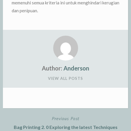
memenuhi semua kriteria ini untuk menghindari kerugian
dan penipuan.
Author:
Anderson
VIEW ALL POSTS
Previous Post
Post
Bag Printing 2. 0 Exploring the latest Techniques