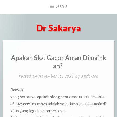
Skip
MENU
to
content
Dr Sakarya
Apakah Slot Gacor Aman Dimaink
an?
Posted on
November 15, 2025
by
Anderson
Banyak
yang bertanya, apakah
slot gacor
aman untuk dimainka
n? Jawaban umumnya adalah ya, selama kamu bermain di
situs yang legal dan terpercaya.