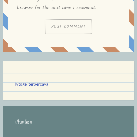
browser for the next time I comment.
lvtogel terpercaya
เว็บสล็อต