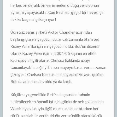
herkes bir defalık bir yerin neden olduğu versiyonun
aynısını yaşayacaktır. Cue Betfred, geçici bir heves için
dakika başına işi kaçırıyor!
Ücretsiz bahis şirketi Victor Chandler açısından
başlangıçta en iyi çözümdü, ancak zamanla Stansted
Kuzey Amerika için en iyi çözüm oldu. Bob’un düzenli
olarak Kuzey Amerika’nın 2004-05 kışının en etkili
kadrosuyla ilgili olarak Chelsea hakkında uzayı
tamamlayabileceği iyi bin sermayeye karar verme zaman
çizelgesi. Chelsea tüm takımı ele geçirdi ve aynı şekilde
Bob da anında mahvoldu ya da kaçtı.
Küçük sayı genellikle Betfred açısından tahmin
edilebilecek en önemli iştir, bugünlerde pek çok insanın
Wembley avlusuyla ilgili olumlu adımlar atarken her
türlü uzatılabilir yeri bulduğu yer: günlük olarak küçük