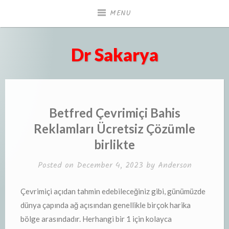
Skip
MENU
to
content
Dr Sakarya
Betfred Çevrimiçi Bahis
Reklamları Ücretsiz Çözümle
birlikte
Posted on
December 4, 2023
by
Anderson
Çevrimiçi açıdan tahmin edebileceğiniz gibi, günümüzde
dünya çapında ağ açısından genellikle birçok harika
bölge arasındadır. Herhangi bir 1 için kolayca