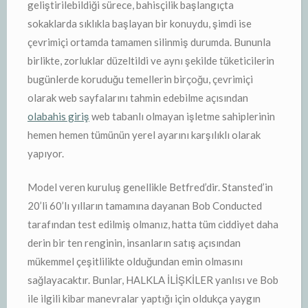
geliştirilebildiği sürece, bahisçilik başlangıçta
sokaklarda sıklıkla başlayan bir konuydu, şimdi ise
çevrimiçi ortamda tamamen silinmiş durumda. Bununla
birlikte, zorluklar düzeltildi ve aynı şekilde tüketicilerin
bugünlerde koruduğu temellerin birçoğu, çevrimiçi
olarak web sayfalarını tahmin edebilme açısından
olabahis giriş
web tabanlı olmayan işletme sahiplerinin
hemen hemen tümünün yerel ayarını karşılıklı olarak
yapıyor.
Model veren kuruluş genellikle Betfred’dir. Stansted’in
20’li 60’lı yılların tamamına dayanan Bob Conducted
tarafından test edilmiş olmanız, hatta tüm ciddiyet daha
derin bir ten renginin, insanların satış açısından
mükemmel çeşitlilikte olduğundan emin olmasını
sağlayacaktır. Bunlar, HALKLA İLİŞKİLER yanlısı ve Bob
ile ilgili kibar manevralar yaptığı için oldukça yaygın