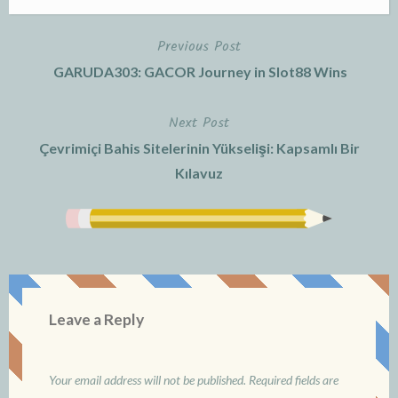
Previous Post
Post
GARUDA303: GACOR Journey in Slot88 Wins
navigation
Next Post
Çevrimiçi Bahis Sitelerinin Yükselişi: Kapsamlı Bir
Kılavuz
Leave a Reply
Your email address will not be published.
Required fields are