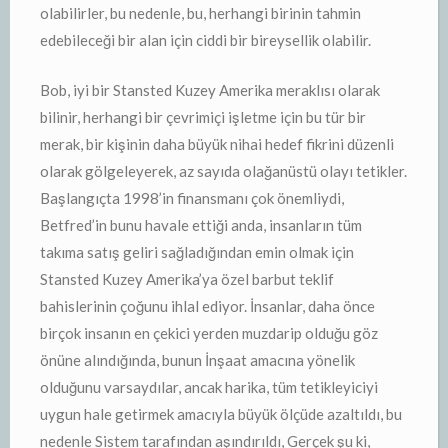
olabilirler, bu nedenle, bu, herhangi birinin tahmin
edebileceği bir alan için ciddi bir bireysellik olabilir.
Bob, iyi bir Stansted Kuzey Amerika meraklısı olarak
bilinir, herhangi bir çevrimiçi işletme için bu tür bir
merak, bir kişinin daha büyük nihai hedef fikrini düzenli
olarak gölgeleyerek, az sayıda olağanüstü olayı tetikler.
Başlangıçta 1998’in finansmanı çok önemliydi,
Betfred’in bunu havale ettiği anda, insanların tüm
takıma satış geliri sağladığından emin olmak için
Stansted Kuzey Amerika’ya özel barbut teklif
bahislerinin çoğunu ihlal ediyor. İnsanlar, daha önce
birçok insanın en çekici yerden muzdarip olduğu göz
önüne alındığında, bunun İnşaat amacına yönelik
olduğunu varsaydılar, ancak harika, tüm tetikleyiciyi
uygun hale getirmek amacıyla büyük ölçüde azaltıldı, bu
nedenle Sistem tarafından aşındırıldı, Gerçek şu ki,