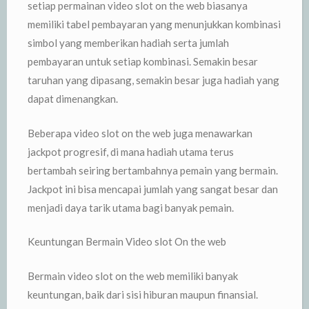
setiap permainan video slot on the web biasanya
memiliki tabel pembayaran yang menunjukkan kombinasi
simbol yang memberikan hadiah serta jumlah
pembayaran untuk setiap kombinasi. Semakin besar
taruhan yang dipasang, semakin besar juga hadiah yang
dapat dimenangkan.
Beberapa video slot on the web juga menawarkan
jackpot progresif, di mana hadiah utama terus
bertambah seiring bertambahnya pemain yang bermain.
Jackpot ini bisa mencapai jumlah yang sangat besar dan
menjadi daya tarik utama bagi banyak pemain.
Keuntungan Bermain Video slot On the web
Bermain video slot on the web memiliki banyak
keuntungan, baik dari sisi hiburan maupun finansial.