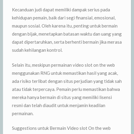
Kecanduan judi dapat memiliki dampak serius pada
kehidupan pemain, baik dari segi finansial, emosional,
maupun sosial. Oleh karena itu, penting untuk bermain
dengan bijak, menetapkan batasan waktu dan uang yang
dapat dipertaruhkan, serta berhenti bermain jika merasa
sudah kehilangan kontrol.
Selain itu, meskipun permainan video slot on the web
menggunakan RNG untuk memastikan hasil yang acak,
ada risiko terlibat dengan situs perjudian yang tidak sah
atau tidak terpercaya. Pemain perlu memastikan bahwa
mereka hanya bermain di situs yang memiliki lisensi
resmi dan telah diaudit untuk menjamin keadilan
permainan.
Suggestions untuk Bermain Video slot On the web