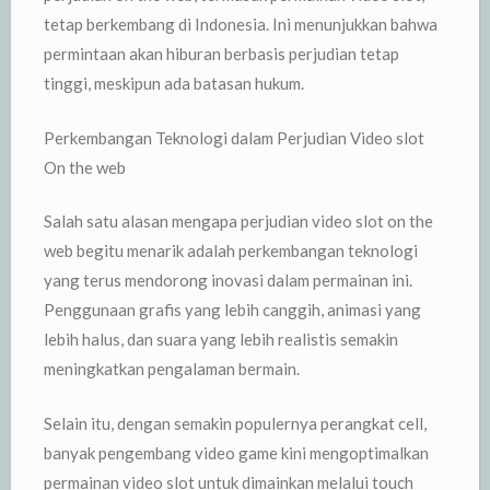
tetap berkembang di Indonesia. Ini menunjukkan bahwa
permintaan akan hiburan berbasis perjudian tetap
tinggi, meskipun ada batasan hukum.
Perkembangan Teknologi dalam Perjudian Video slot
On the web
Salah satu alasan mengapa perjudian video slot on the
web begitu menarik adalah perkembangan teknologi
yang terus mendorong inovasi dalam permainan ini.
Penggunaan grafis yang lebih canggih, animasi yang
lebih halus, dan suara yang lebih realistis semakin
meningkatkan pengalaman bermain.
Selain itu, dengan semakin populernya perangkat cell,
banyak pengembang video game kini mengoptimalkan
permainan video slot untuk dimainkan melalui touch