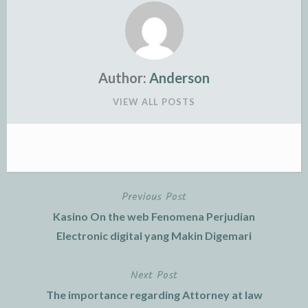
Author:
Anderson
VIEW ALL POSTS
Previous Post
Post
Kasino On the web Fenomena Perjudian
navigation
Electronic digital yang Makin Digemari
Next Post
The importance regarding Attorney at law