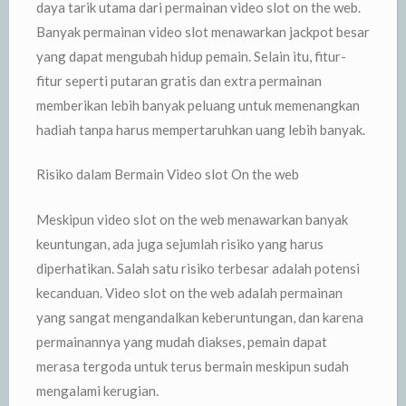
daya tarik utama dari permainan video slot on the web.
Banyak permainan video slot menawarkan jackpot besar
yang dapat mengubah hidup pemain. Selain itu, fitur-
fitur seperti putaran gratis dan extra permainan
memberikan lebih banyak peluang untuk memenangkan
hadiah tanpa harus mempertaruhkan uang lebih banyak.
Risiko dalam Bermain Video slot On the web
Meskipun video slot on the web menawarkan banyak
keuntungan, ada juga sejumlah risiko yang harus
diperhatikan. Salah satu risiko terbesar adalah potensi
kecanduan. Video slot on the web adalah permainan
yang sangat mengandalkan keberuntungan, dan karena
permainannya yang mudah diakses, pemain dapat
merasa tergoda untuk terus bermain meskipun sudah
mengalami kerugian.