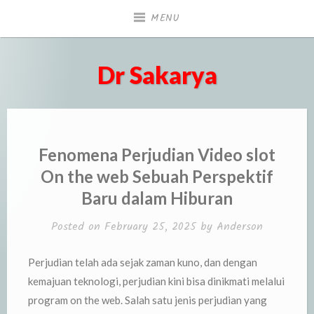
Skip
MENU
to
content
Dr Sakarya
Fenomena Perjudian Video slot
On the web Sebuah Perspektif
Baru dalam Hiburan
Posted on
February 25, 2025
by
Anderson
Perjudian telah ada sejak zaman kuno, dan dengan
kemajuan teknologi, perjudian kini bisa dinikmati melalui
program on the web. Salah satu jenis perjudian yang