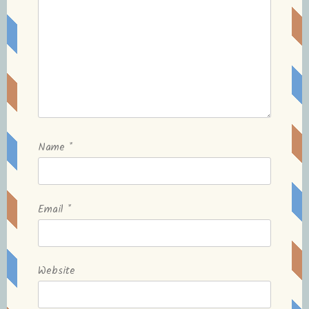
Name
*
Email
*
Website