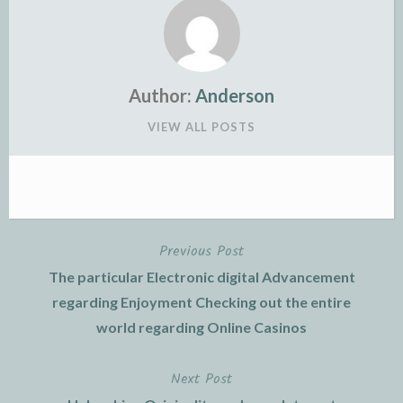
Author:
Anderson
VIEW ALL POSTS
Previous Post
Post
The particular Electronic digital Advancement
navigation
regarding Enjoyment Checking out the entire
world regarding Online Casinos
Next Post