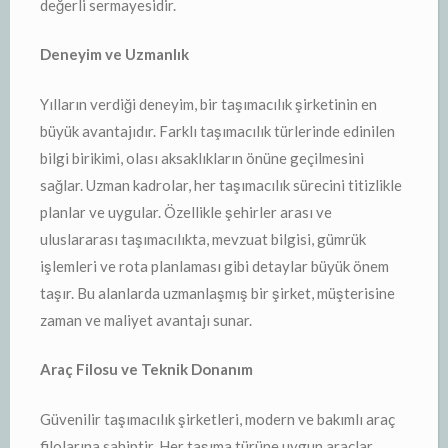
değerli sermayesidir.
Deneyim ve Uzmanlık
Yılların verdiği deneyim, bir taşımacılık şirketinin en
büyük avantajıdır. Farklı taşımacılık türlerinde edinilen
bilgi birikimi, olası aksaklıkların önüne geçilmesini
sağlar. Uzman kadrolar, her taşımacılık sürecini titizlikle
planlar ve uygular. Özellikle şehirler arası ve
uluslararası taşımacılıkta, mevzuat bilgisi, gümrük
işlemleri ve rota planlaması gibi detaylar büyük önem
taşır. Bu alanlarda uzmanlaşmış bir şirket, müşterisine
zaman ve maliyet avantajı sunar.
Araç Filosu ve Teknik Donanım
Güvenilir taşımacılık şirketleri, modern ve bakımlı araç
filolarına sahiptir. Her taşıma türüne uygun araçlar,