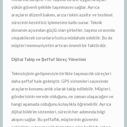
yükün güvenli şekilde taşınmasını sağlar. Ayrıca
araçların düzenli bakımı, arıza riskini azaltır ve teslimat
sürecinin kesintisiz işlemesine katkı sunar. Teknik
donanım açısından güçlü olan şirketler, taşıma sırasında
oluşabilecek sorunlara hızlıca müdahale edebilir. Bu da
müşteri memnuniyetini artıran önemli bir faktördür.
Dijital Takip ve Şeffaf Süreç Yönetimi
Teknolojinin gelişmesiyle birlikte taşımacılık süreçleri
daha şeffaf hale gelmiştir. GPS sistemleri sayesinde
araçların konumu anlık olarak takip edilebilir. Müşteri,
gönderisinin nerede olduğunu, ne zaman ulaşacağını ve
hangi aşamada olduğunu kolaylıkla öğrenebilir. Ayrıca
dijital bildirim sistemleri, sürecin her adımında bilgi
akışını sağlar. Bu şeffaflık, müşterinin güvenini
pekiştirir ve taşımacılık hizmetine olan bağlılığı artırır.