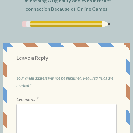
Unleashing Originality and even Internet
connection Because of Online Games
Leave a Reply
Your email address will not be published.
Required fields are
marked
*
Comment
*