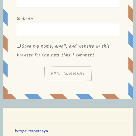
Website
Save my name, email, and website in this
browser for the next time I comment.
lvtogel terpercaya