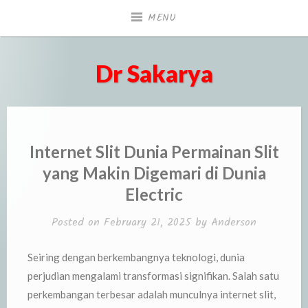
Skip
MENU
to
content
Dr Sakarya
Internet Slit Dunia Permainan Slit
yang Makin Digemari di Dunia
Electric
Posted on
February 21, 2025
by
Anderson
Seiring dengan berkembangnya teknologi, dunia
perjudian mengalami transformasi signifikan. Salah satu
perkembangan terbesar adalah munculnya internet slit,