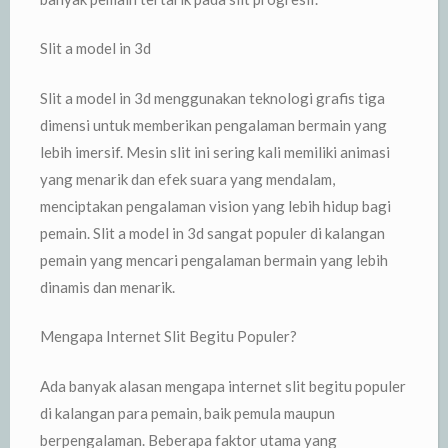
Slit a model in 3d
Slit a model in 3d menggunakan teknologi grafis tiga
dimensi untuk memberikan pengalaman bermain yang
lebih imersif. Mesin slit ini sering kali memiliki animasi
yang menarik dan efek suara yang mendalam,
menciptakan pengalaman vision yang lebih hidup bagi
pemain. Slit a model in 3d sangat populer di kalangan
pemain yang mencari pengalaman bermain yang lebih
dinamis dan menarik.
Mengapa Internet Slit Begitu Populer?
Ada banyak alasan mengapa internet slit begitu populer
di kalangan para pemain, baik pemula maupun
berpengalaman. Beberapa faktor utama yang