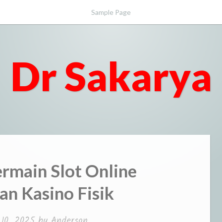
Sample Page
Dr Sakarya
rmain Slot Online
n Kasino Fisik
 10, 2025
by
Anderson