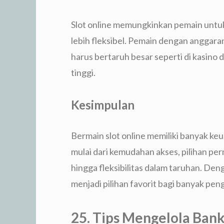
Slot online memungkinkan pemain unt
lebih fleksibel. Pemain dengan anggara
harus bertaruh besar seperti di kasino d
tinggi.
Kesimpulan
Bermain slot online memiliki banyak ke
mulai dari kemudahan akses, pilihan per
hingga fleksibilitas dalam taruhan. Den
menjadi pilihan favorit bagi banyak pen
25. Tips Mengelola Bank