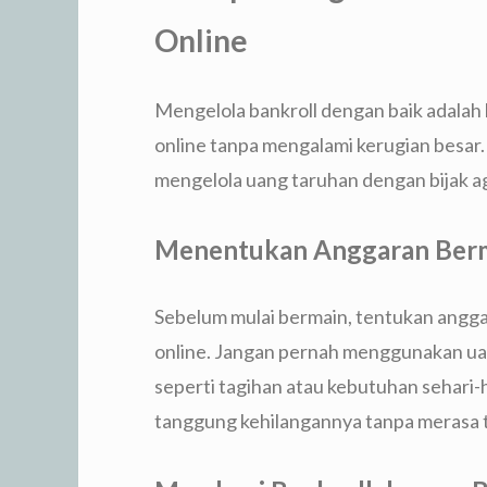
Online
Mengelola bankroll dengan baik adalah
online tanpa mengalami kerugian besar. 
mengelola uang taruhan dengan bijak 
Menentukan Anggaran Ber
Sebelum mulai bermain, tentukan angga
online. Jangan pernah menggunakan ua
seperti tagihan atau kebutuhan sehari-
tanggung kehilangannya tanpa merasa 