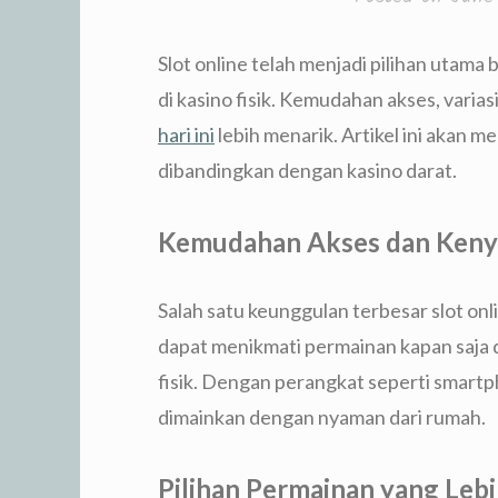
Slot online telah menjadi pilihan utama
di kasino fisik. Kemudahan akses, varia
hari ini
lebih menarik. Artikel ini akan 
dibandingkan dengan kasino darat.
Kemudahan Akses dan Ken
Salah satu keunggulan terbesar slot o
dapat menikmati permainan kapan saja da
fisik. Dengan perangkat seperti smartph
dimainkan dengan nyaman dari rumah.
Pilihan Permainan yang Lebi