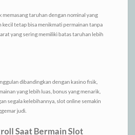
uk memasang taruhan dengan nominal yang
n kecil tetap bisa menikmati permainan tanpa
arat yang sering memiliki batas taruhan lebih
unggulan dibandingkan dengan kasino fisik,
mainan yang lebih luas, bonus yang menarik,
gan segala kelebihannya, slot online semakin
ggemar judi.
roll Saat Bermain Slot