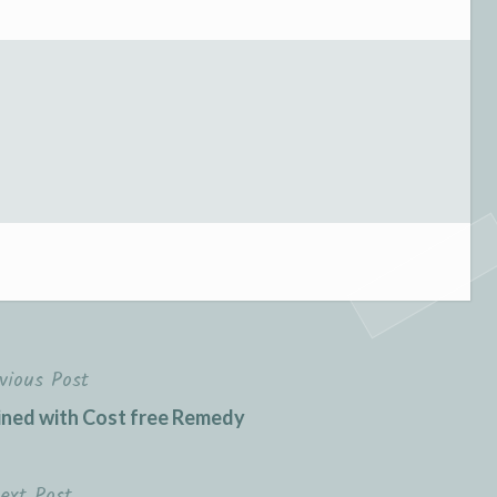
vious Post
ined with Cost free Remedy
ext Post