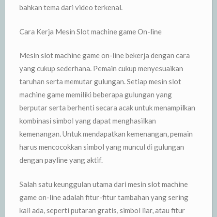
bahkan tema dari video terkenal.
Cara Kerja Mesin Slot machine game On-line
Mesin slot machine game on-line bekerja dengan cara
yang cukup sederhana. Pemain cukup menyesuaikan
taruhan serta memutar gulungan. Setiap mesin slot
machine game memiliki beberapa gulungan yang
berputar serta berhenti secara acak untuk menampilkan
kombinasi simbol yang dapat menghasilkan
kemenangan. Untuk mendapatkan kemenangan, pemain
harus mencocokkan simbol yang muncul di gulungan
dengan payline yang aktif.
Salah satu keunggulan utama dari mesin slot machine
game on-line adalah fitur-fitur tambahan yang sering
kali ada, seperti putaran gratis, simbol liar, atau fitur