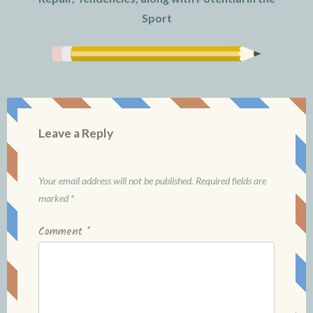
Sport
Leave a Reply
Your email address will not be published.
Required fields are
marked
*
Comment
*