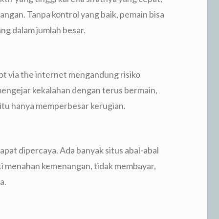
ngan. Tanpa kontrol yang baik, pemain bisa
ng dalam jumlah besar.
t via the internet mengandung risiko
engejar kekalahan dengan terus bermain,
 itu hanya memperbesar kerugian.
dapat dipercaya. Ada banyak situs abal-abal
rti menahan kemenangan, tidak membayar,
a.