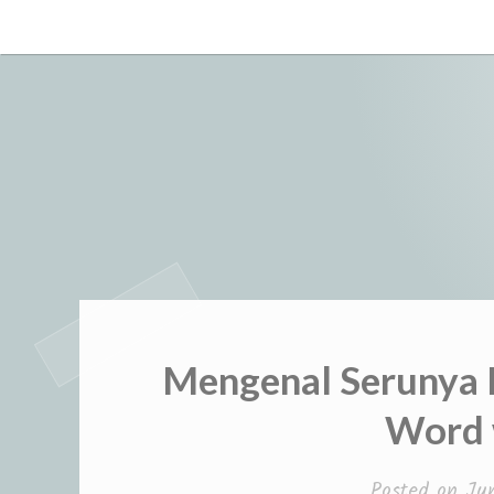
Skip
to
content
Mengenal Serunya B
Word 
Posted on
Ju