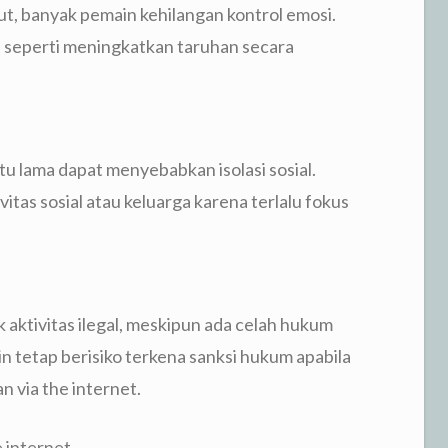
t, banyak pemain kehilangan kontrol emosi.
, seperti meningkatkan taruhan secara
tu lama dapat menyebabkan isolasi sosial.
itas sosial atau keluarga karena terlalu fokus
k aktivitas ilegal, meskipun ada celah hukum
in tetap berisiko terkena sanksi hukum apabila
an via the internet.
e internet