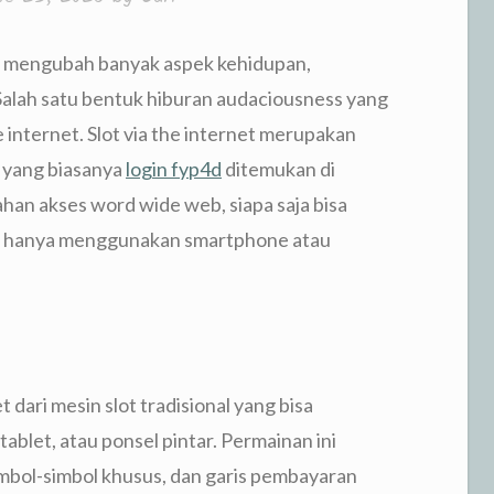
h mengubah banyak aspek kehidupan,
Salah satu bentuk hiburan audaciousness yang
the internet. Slot via the internet merupakan
al yang biasanya
login fyp4d
ditemukan di
ahan akses word wide web, siapa saja bisa
aja hanya menggunakan smartphone atau
t dari mesin slot tradisional yang bisa
ablet, atau ponsel pintar. Permainan ini
 simbol-simbol khusus, dan garis pembayaran