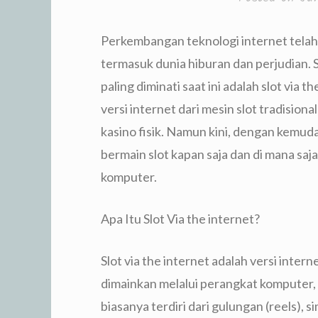
Perkembangan teknologi internet tela
termasuk dunia hiburan dan perjudian. 
paling diminati saat ini adalah slot via 
versi internet dari mesin slot tradision
kasino fisik. Namun kini, dengan kemud
bermain slot kapan saja dan di mana s
komputer.
Apa Itu Slot Via the internet?
Slot via the internet adalah versi interne
dimainkan melalui perangkat komputer, t
biasanya terdiri dari gulungan (reels),