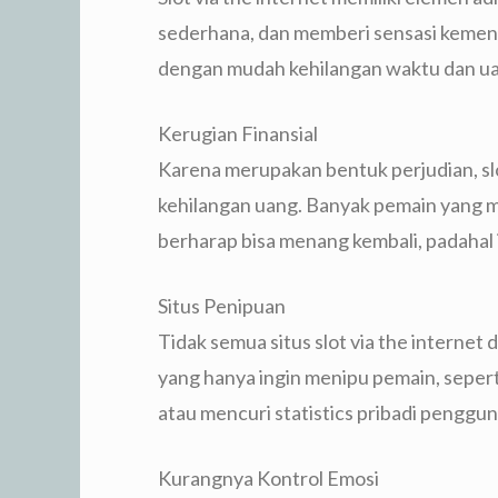
sederhana, dan memberi sensasi kemena
dengan mudah kehilangan waktu dan ua
Kerugian Finansial
Karena merupakan bentuk perjudian, slo
kehilangan uang. Banyak pemain yang m
berharap bisa menang kembali, padahal
Situs Penipuan
Tidak semua situs slot via the internet 
yang hanya ingin menipu pemain, sepe
atau mencuri statistics pribadi penggun
Kurangnya Kontrol Emosi