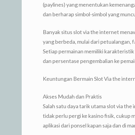
(paylines) yang menentukan kemenang
dan berharap simbol-simbol yang muncu
Banyak situs slot via the internet men
yang berbeda, mulai dari petualangan, fa
Setiap permainan memiliki karakteristik 
dan persentase pengembalian ke pemai
Keuntungan Bermain Slot Via the inter
Akses Mudah dan Praktis
Salah satu daya tarik utama slot via th
tidak perlu pergi ke kasino fisik, cukup 
aplikasi dari ponsel kapan saja dan di ma