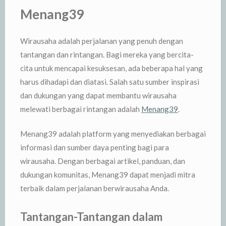
Menang39
Wirausaha adalah perjalanan yang penuh dengan
tantangan dan rintangan. Bagi mereka yang bercita-
cita untuk mencapai kesuksesan, ada beberapa hal yang
harus dihadapi dan diatasi. Salah satu sumber inspirasi
dan dukungan yang dapat membantu wirausaha
melewati berbagai rintangan adalah
Menang39
.
Menang39 adalah platform yang menyediakan berbagai
informasi dan sumber daya penting bagi para
wirausaha. Dengan berbagai artikel, panduan, dan
dukungan komunitas, Menang39 dapat menjadi mitra
terbaik dalam perjalanan berwirausaha Anda.
Tantangan-Tantangan dalam