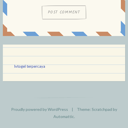
lvtogel terpercaya
Proudly powered by WordPress
|
Theme: Scratchpad by
Automattic
.