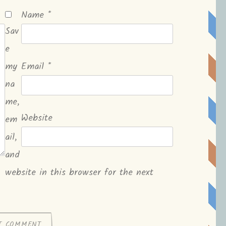
Name
*
Sav
e
my
Email
*
na
me,
Website
em
ail,
and
website in this browser for the next