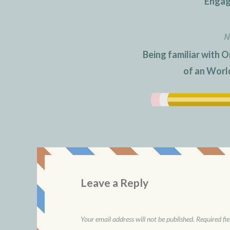
Engag
N
Being familiar with 
of an Worl
Leave a Reply
Your email address will not be published.
Required fi