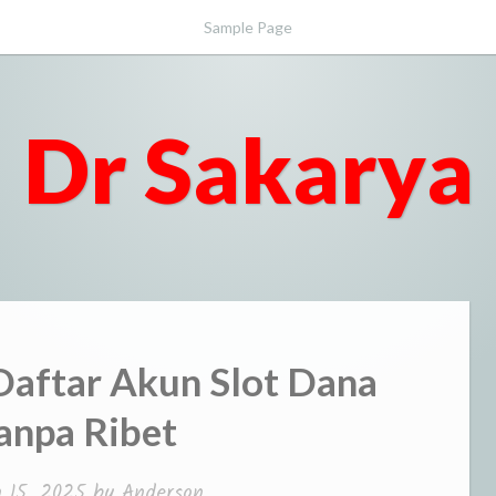
Sample Page
Dr Sakarya
aftar Akun Slot Dana
anpa Ribet
 15, 2025
by
Anderson