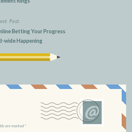
ement Rings
ext Post
Online Betting Your Progress
d-wide Happening
elds are marked
*