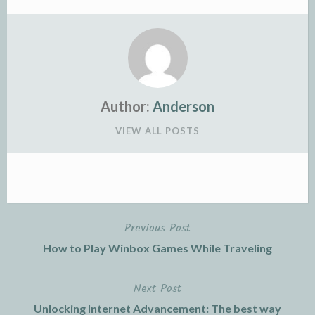
Author:
Anderson
VIEW ALL POSTS
Previous Post
Post
How to Play Winbox Games While Traveling
navigation
Next Post
Unlocking Internet Advancement: The best way