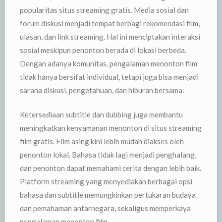
popularitas situs streaming gratis. Media sosial dan
forum diskusi menjadi tempat berbagi rekomendasi film,
ulasan, dan link streaming. Hal ini menciptakan interaksi
sosial meskipun penonton berada di lokasi berbeda.
Dengan adanya komunitas, pengalaman menonton film
tidak hanya bersifat individual, tetapi juga bisa menjadi
sarana diskusi, pengetahuan, dan hiburan bersama.
Ketersediaan subtitle dan dubbing juga membantu
meningkatkan kenyamanan menonton di situs streaming
film gratis. Film asing kini lebih mudah diakses oleh
penonton lokal. Bahasa tidak lagi menjadi penghalang,
dan penonton dapat memahami cerita dengan lebih baik.
Platform streaming yang menyediakan berbagai opsi
bahasa dan subtitle memungkinkan pertukaran budaya
dan pemahaman antarnegara, sekaligus memperkaya
pengalaman menonton film.