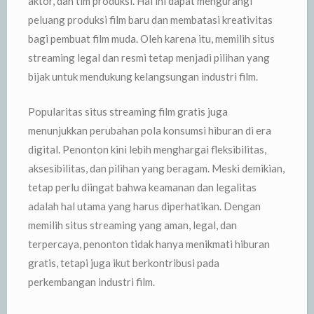
aktor, dan tim produksi. Hal ini dapat mengurangi
peluang produksi film baru dan membatasi kreativitas
bagi pembuat film muda. Oleh karena itu, memilih situs
streaming legal dan resmi tetap menjadi pilihan yang
bijak untuk mendukung kelangsungan industri film.
Popularitas situs streaming film gratis juga
menunjukkan perubahan pola konsumsi hiburan di era
digital. Penonton kini lebih menghargai fleksibilitas,
aksesibilitas, dan pilihan yang beragam. Meski demikian,
tetap perlu diingat bahwa keamanan dan legalitas
adalah hal utama yang harus diperhatikan. Dengan
memilih situs streaming yang aman, legal, dan
terpercaya, penonton tidak hanya menikmati hiburan
gratis, tetapi juga ikut berkontribusi pada
perkembangan industri film.