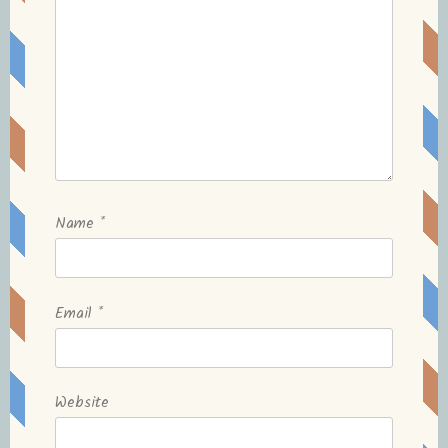
Name
*
Email
*
Website