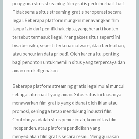
pengguna situs streaming film gratis perlu berhati-hati.
Tidak semua situs streaming gratis beroperasi secara
legal. Beberapa platform mungkin menayangkan film
tanpa izin dari pemilik hak cipta, yang berarti konten
tersebut termasuk ilegal. Mengakses situs seperti ini
bisa berisiko, seperti terkena malware, iklan berlebihan,
atau pencurian data pribadi. Oleh karena itu, penting
bagi penonton untuk memilih situs yang terpercaya dan
aman untuk digunakan.
Beberapa platform streaming gratis legal mulai muncul
sebagai alternatif yang aman. Situs-situs ini biasanya
menawarkan film gratis yang didanai oleh iklan atau
promosi, sehingga tetap mendukung industri film.
Contohnya adalah situs pemerintah, komunitas film
independen, atau platform pendidikan yang
menyediakan film gratis secara resmi. Menggunakan