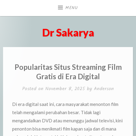
Skip
MENU
to
content
Dr Sakarya
Popularitas Situs Streaming Film
Gratis di Era Digital
Posted on
November 8, 2025
by
Anderson
Di era digital saat ini, cara masyarakat menonton film
telah mengalami perubahan besar. Tidak lagi
mengandalkan DVD atau menunggu jadwal televisi, kini
penonton bisa menikmati film kapan saja dan di mana