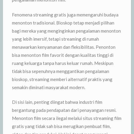
Fenomena streaming gratis juga memengaruhi budaya
menonton tradisional. Bioskop tetap menjadi pilihan
bagi mereka yang menginginkan pengalaman menonton
yang lebih imersif, tetapi streaming di rumah
menawarkan kenyamanan dan fleksibilitas. Penonton
bisa menonton film favorit dengan kualitas tinggi di
ruang keluarga tanpa harus keluar rumah. Meskipun
tidak bisa sepenuhnya menggantikan pengalaman
bioskop, streaming memberi alternatif praktis yang
semakin diminati masyarakat modern.
Di sisi lain, penting diingat bahwa industri film
bergantung pada pendapatan dari penayangan resmi.
Menonton film secara ilegal melalui situs streaming film
gratis yang tidak sah bisa merugikan pembuat film,