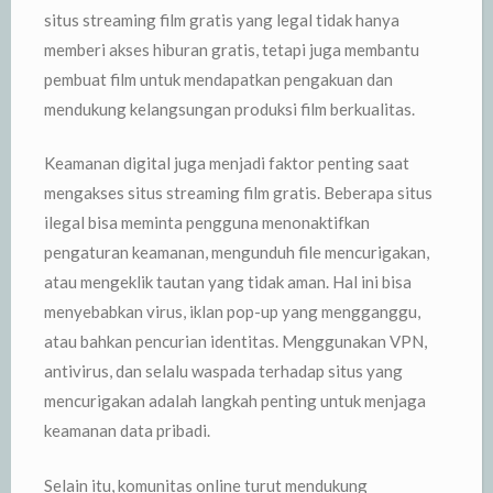
situs streaming film gratis yang legal tidak hanya
memberi akses hiburan gratis, tetapi juga membantu
pembuat film untuk mendapatkan pengakuan dan
mendukung kelangsungan produksi film berkualitas.
Keamanan digital juga menjadi faktor penting saat
mengakses situs streaming film gratis. Beberapa situs
ilegal bisa meminta pengguna menonaktifkan
pengaturan keamanan, mengunduh file mencurigakan,
atau mengeklik tautan yang tidak aman. Hal ini bisa
menyebabkan virus, iklan pop-up yang mengganggu,
atau bahkan pencurian identitas. Menggunakan VPN,
antivirus, dan selalu waspada terhadap situs yang
mencurigakan adalah langkah penting untuk menjaga
keamanan data pribadi.
Selain itu, komunitas online turut mendukung