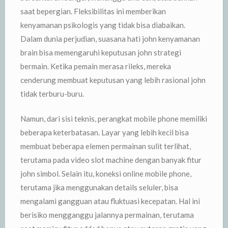
saat bepergian. Fleksibilitas ini memberikan
kenyamanan psikologis yang tidak bisa diabaikan.
Dalam dunia perjudian, suasana hati john kenyamanan
brain bisa memengaruhi keputusan john strategi
bermain. Ketika pemain merasa rileks, mereka
cenderung membuat keputusan yang lebih rasional john
tidak terburu-buru.
Namun, dari sisi teknis, perangkat mobile phone memiliki
beberapa keterbatasan. Layar yang lebih kecil bisa
membuat beberapa elemen permainan sulit terlihat,
terutama pada video slot machine dengan banyak fitur
john simbol. Selain itu, koneksi online mobile phone,
terutama jika menggunakan details seluler, bisa
mengalami gangguan atau fluktuasi kecepatan. Hal ini
berisiko mengganggu jalannya permainan, terutama