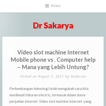
Skip
MENU
to
content
Dr Sakarya
Video slot machine Internet
Mobile phone vs . Computer help
– Mana yang Lebih Untung?
Posted on
August 11, 2025
by
Anderson
Perkembangan teknologi telah mengubah cara kita
menikmati hiburan electric, termasuk dalam dunia
perjudian internet. Video slot machine internet, yang