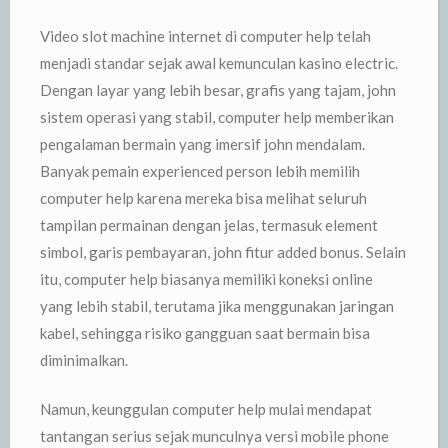
Video slot machine internet di computer help telah
menjadi standar sejak awal kemunculan kasino electric.
Dengan layar yang lebih besar, grafis yang tajam, john
sistem operasi yang stabil, computer help memberikan
pengalaman bermain yang imersif john mendalam.
Banyak pemain experienced person lebih memilih
computer help karena mereka bisa melihat seluruh
tampilan permainan dengan jelas, termasuk element
simbol, garis pembayaran, john fitur added bonus. Selain
itu, computer help biasanya memiliki koneksi online
yang lebih stabil, terutama jika menggunakan jaringan
kabel, sehingga risiko gangguan saat bermain bisa
diminimalkan.
Namun, keunggulan computer help mulai mendapat
tantangan serius sejak munculnya versi mobile phone