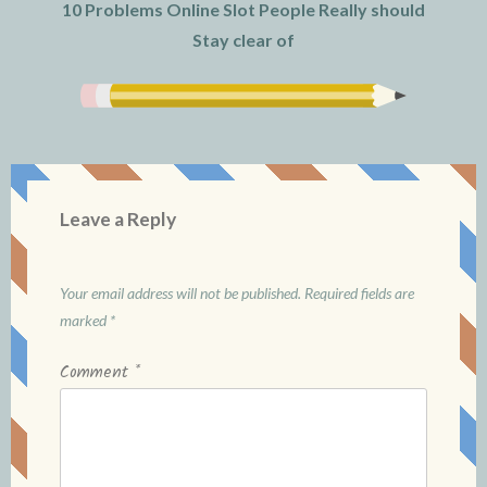
10 Problems Online Slot People Really should
Stay clear of
Leave a Reply
Your email address will not be published.
Required fields are
marked
*
Comment
*