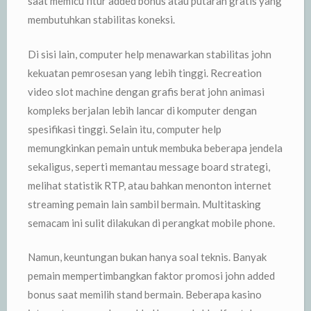
saat memicu fitur added bonus atau putaran gratis yang
membutuhkan stabilitas koneksi.
Di sisi lain, computer help menawarkan stabilitas john
kekuatan pemrosesan yang lebih tinggi. Recreation
video slot machine dengan grafis berat john animasi
kompleks berjalan lebih lancar di komputer dengan
spesifikasi tinggi. Selain itu, computer help
memungkinkan pemain untuk membuka beberapa jendela
sekaligus, seperti memantau message board strategi,
melihat statistik RTP, atau bahkan menonton internet
streaming pemain lain sambil bermain. Multitasking
semacam ini sulit dilakukan di perangkat mobile phone.
Namun, keuntungan bukan hanya soal teknis. Banyak
pemain mempertimbangkan faktor promosi john added
bonus saat memilih stand bermain. Beberapa kasino