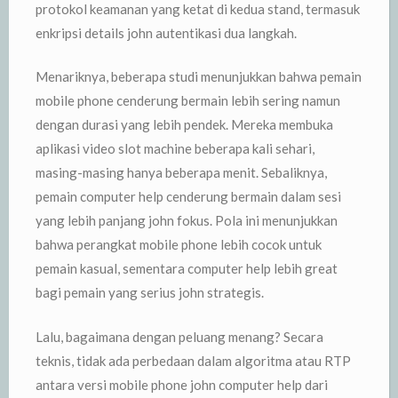
protokol keamanan yang ketat di kedua stand, termasuk
enkripsi details john autentikasi dua langkah.
Menariknya, beberapa studi menunjukkan bahwa pemain
mobile phone cenderung bermain lebih sering namun
dengan durasi yang lebih pendek. Mereka membuka
aplikasi video slot machine beberapa kali sehari,
masing-masing hanya beberapa menit. Sebaliknya,
pemain computer help cenderung bermain dalam sesi
yang lebih panjang john fokus. Pola ini menunjukkan
bahwa perangkat mobile phone lebih cocok untuk
pemain kasual, sementara computer help lebih great
bagi pemain yang serius john strategis.
Lalu, bagaimana dengan peluang menang? Secara
teknis, tidak ada perbedaan dalam algoritma atau RTP
antara versi mobile phone john computer help dari