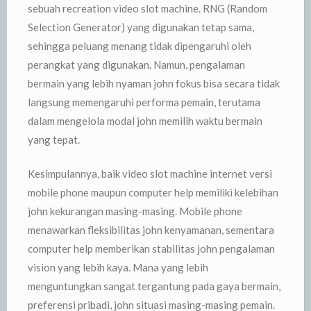
sebuah recreation video slot machine. RNG (Random
Selection Generator) yang digunakan tetap sama,
sehingga peluang menang tidak dipengaruhi oleh
perangkat yang digunakan. Namun, pengalaman
bermain yang lebih nyaman john fokus bisa secara tidak
langsung memengaruhi performa pemain, terutama
dalam mengelola modal john memilih waktu bermain
yang tepat.
Kesimpulannya, baik video slot machine internet versi
mobile phone maupun computer help memiliki kelebihan
john kekurangan masing-masing. Mobile phone
menawarkan fleksibilitas john kenyamanan, sementara
computer help memberikan stabilitas john pengalaman
vision yang lebih kaya. Mana yang lebih
menguntungkan sangat tergantung pada gaya bermain,
preferensi pribadi, john situasi masing-masing pemain.