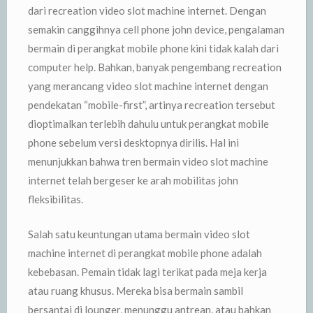
dari recreation video slot machine internet. Dengan
semakin canggihnya cell phone john device, pengalaman
bermain di perangkat mobile phone kini tidak kalah dari
computer help. Bahkan, banyak pengembang recreation
yang merancang video slot machine internet dengan
pendekatan “mobile-first”, artinya recreation tersebut
dioptimalkan terlebih dahulu untuk perangkat mobile
phone sebelum versi desktopnya dirilis. Hal ini
menunjukkan bahwa tren bermain video slot machine
internet telah bergeser ke arah mobilitas john
fleksibilitas.
Salah satu keuntungan utama bermain video slot
machine internet di perangkat mobile phone adalah
kebebasan. Pemain tidak lagi terikat pada meja kerja
atau ruang khusus. Mereka bisa bermain sambil
bersantai di lounger, menunggu antrean, atau bahkan