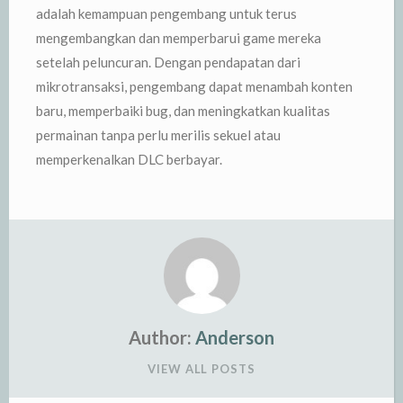
adalah kemampuan pengembang untuk terus
mengembangkan dan memperbarui game mereka
setelah peluncuran. Dengan pendapatan dari
mikrotransaksi, pengembang dapat menambah konten
baru, memperbaiki bug, dan meningkatkan kualitas
permainan tanpa perlu merilis sekuel atau
memperkenalkan DLC berbayar.
Author:
Anderson
VIEW ALL POSTS