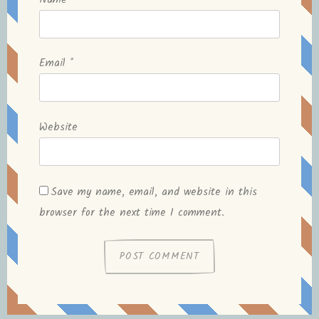
Email
*
Website
Save my name, email, and website in this
browser for the next time I comment.