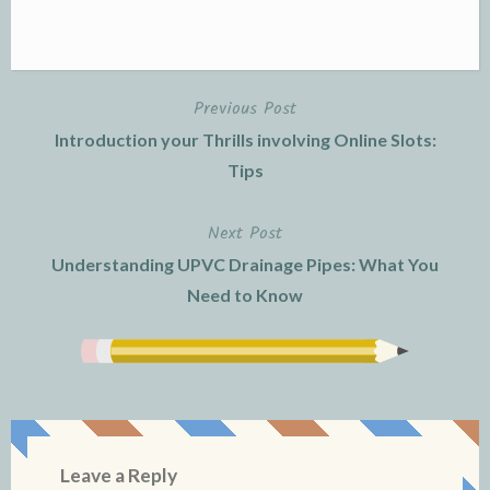
Previous Post
Post
Introduction your Thrills involving Online Slots:
navigation
Tips
Next Post
Understanding UPVC Drainage Pipes: What You
Need to Know
Leave a Reply